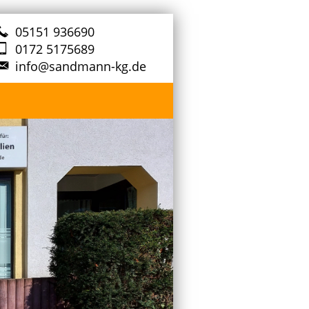
05151 936690
0172 5175689
info@sandmann-kg.de