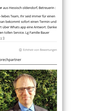
er
aus Hessisch oldendorf
, Betreuerin
:
o liebes Team, Ihr seid immer für einen
man bekommt sofort einen Termin und
rt über Whats app eine Antwort. Danke
en tollen Service. Lg Familie Bauer
hr
]
Echtheit von Bewertungen
prechpartner