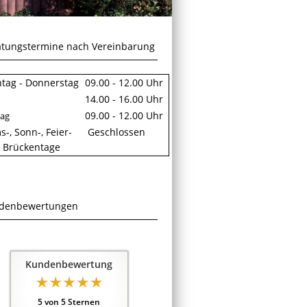
atungstermine nach Vereinbarung
tag - Donnerstag
09.00 - 12.00 Uhr
14.00 - 16.00 Uhr
09.00 - 12.00 Uhr
tag
-, Sonn-, Feier-
Geschlossen
 Brückentage
denbewertungen
Kundenbewertung
5
von
5
Sternen