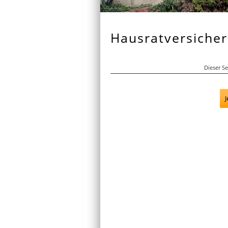
Hausratversiche
Dieser Se
J