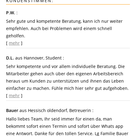
KUNDENSTIMMEN:
P.W.
:
Sehr gute und kompetente Beratung, kann ich nur weiter
empfehlen. Auch bei Problemen wird einem schnell
geholfen.
[
mehr
]
D.L.
aus Hannover
, Student
:
Sehr kompetente und vor allem individuelle Beratung. Die
Mitarbeiter gehen auch über den eigenen Arbeitsbereich
heraus um Kunden zu unterstützen und ihnen das Leben
einfacher zu machen. Fühle mich hier sehr gut aufgehoben.
[
mehr
]
Bauer
aus Hessisch oldendorf
, Betreuerin
:
Hallo liebes Team, Ihr seid immer für einen da, man
bekommt sofort einen Termin und sofort über Whats app
eine Antwort. Danke für den tollen Service. Lg Familie Bauer