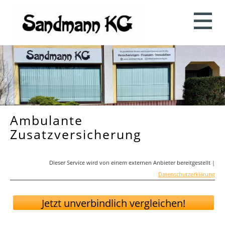
Ambulante
Zusatzversicherung
Dieser Service wird von einem externen Anbieter bereitgestellt |
Datenschutzerklärung
Datenschutzerklärung
Jetzt unverbindlich vergleichen!