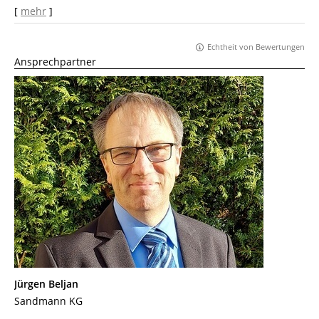
[
mehr
]
Echtheit von Bewertungen
Ansprechpartner
Jürgen Beljan
Sandmann KG