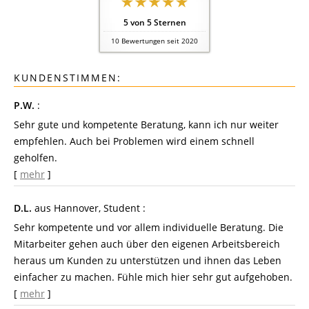
5
von
5
Sternen
10
Bewertungen seit 2020
KUNDENSTIMMEN:
P.W.
:
Sehr gute und kompetente Beratung, kann ich nur weiter
empfehlen. Auch bei Problemen wird einem schnell
geholfen.
[
mehr
]
D.L.
aus Hannover
, Student
:
Sehr kompetente und vor allem individuelle Beratung. Die
Mitarbeiter gehen auch über den eigenen Arbeitsbereich
heraus um Kunden zu unterstützen und ihnen das Leben
einfacher zu machen. Fühle mich hier sehr gut aufgehoben.
[
mehr
]