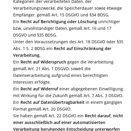
Kategorien der verarbeiteten Daten, der
Verarbeitungszwecke, die Speicherdauer sowie etwaige
Empfänger, gemäß Art. 15 DSGVO und §34 BDSG.
Ein
Recht auf Berichtigung oder Löschung
unrichtiger
bzw. unvollständiger Daten, gemäß Art. 16 und 17
DSGVO und §35 BDSG.
Unter den Voraussetzungen des Art. 18 DSGVO oder §35
Abs. 1 S. 2 BDSG ein
Recht auf Einschränkung der
Verarbeitung
.
Ein
Recht auf Widerspruch
gegen die Verarbeitung
gemäß Art. 21 Abs. 1 DSGVO, soweit die
Datenverarbeitung aufgrund eines berechtigten
Interesses erfolgte.
Ein
Recht auf Widerruf
einer abgegebenen Einwilligung
mit Wirkung für die Zukunft gemäß Art. 7 Abs. 3 DSGVO.
Ein
Recht auf Datenübertragbarkeit
in einem gängigen
Format gemäß Art. 20 DSGVO.
Sie haben gemäß Art. 22 DSGVO ein
Recht darauf, nicht
einer ausschließlich auf einer automatisierten
Verarbeitung beruhenden Entscheidung unterworfen