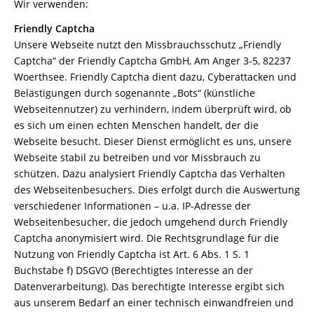
Wir verwenden:
Friendly Captcha
Unsere Webseite nutzt den Missbrauchsschutz „Friendly
Captcha“ der Friendly Captcha GmbH, Am Anger 3-5, 82237
Woerthsee. Friendly Captcha dient dazu, Cyberattacken und
Belästigungen durch sogenannte „Bots“ (künstliche
Webseitennutzer) zu verhindern, indem überprüft wird, ob
es sich um einen echten Menschen handelt, der die
Webseite besucht. Dieser Dienst ermöglicht es uns, unsere
Webseite stabil zu betreiben und vor Missbrauch zu
schützen. Dazu analysiert Friendly Captcha das Verhalten
des Webseitenbesuchers. Dies erfolgt durch die Auswertung
verschiedener Informationen – u.a. IP-Adresse der
Webseitenbesucher, die jedoch umgehend durch Friendly
Captcha anonymisiert wird. Die Rechtsgrundlage für die
Nutzung von Friendly Captcha ist Art. 6 Abs. 1 S. 1
Buchstabe f) DSGVO (Berechtigtes Interesse an der
Datenverarbeitung). Das berechtigte Interesse ergibt sich
aus unserem Bedarf an einer technisch einwandfreien und