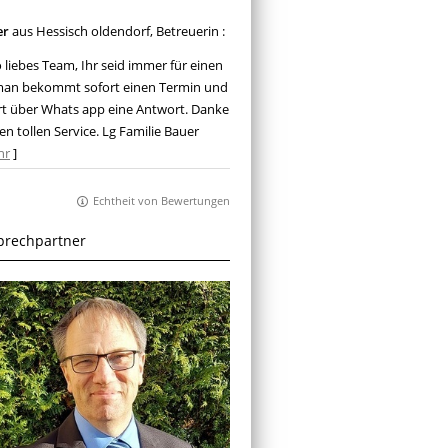
er
aus Hessisch oldendorf
, Betreuerin
:
o liebes Team, Ihr seid immer für einen
man bekommt sofort einen Termin und
rt über Whats app eine Antwort. Danke
en tollen Service. Lg Familie Bauer
hr
]
Echtheit von Bewertungen
prechpartner