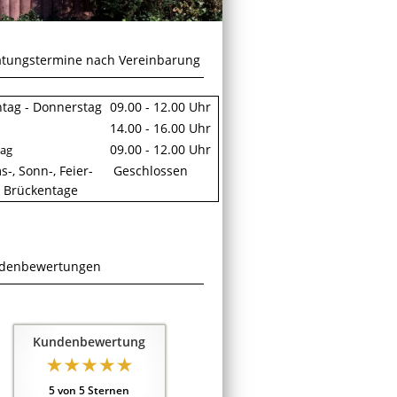
atungstermine nach Vereinbarung
tag - Donnerstag
09.00 - 12.00 Uhr
14.00 - 16.00 Uhr
09.00 - 12.00 Uhr
tag
-, Sonn-, Feier-
Geschlossen
 Brückentage
denbewertungen
Kundenbewertung
5
von
5
Sternen