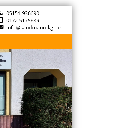
05151 936690
0172 5175689
info@sandmann-kg.de